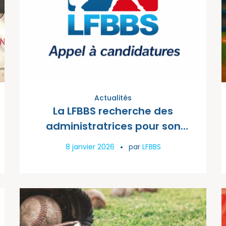
Actualités
La LFBBS recherche des
administratrices pour son
Conseil d’Administration
8 janvier 2026
par
LFBBS