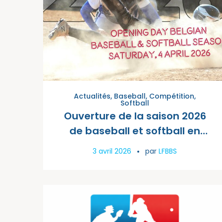
Actualités
,
Baseball
,
Compétition
,
Softball
Ouverture de la saison 2026
de baseball et softball en
Belgique
3 avril 2026
par
LFBBS