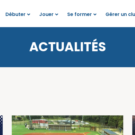
Débuter
Jouer
Se former
Gérer un cl
ACTUALITÉS