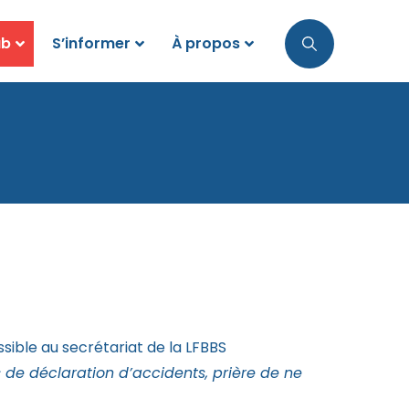
ub
S’informer
À propos
sible au secrétariat de la LFBBS
s de déclaration d’accidents, prière de ne