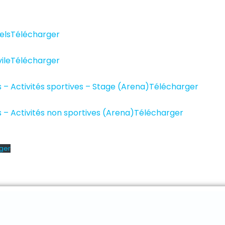
els
Télécharger
ile
Télécharger
 – Activités sportives – Stage (Arena)
Télécharger
 – Activités non sportives (Arena)
Télécharger
ger