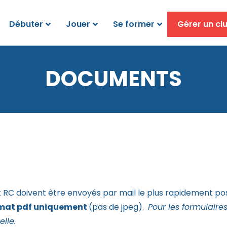
Débuter
Jouer
Se former
Gérer un cl
DOCUMENTS
t RC doivent être envoyés par mail le plus rapidement pos
ormat pdf uniquement
(pas de jpeg).
Pour les formulaire
lle.