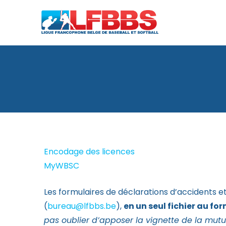
Encodage des licences
MyWBSC
Les formulaires de déclarations d’accidents e
(
bureau@lfbbs.be
),
en un seul fichier au f
pas oublier d’apposer la vignette de la mutue