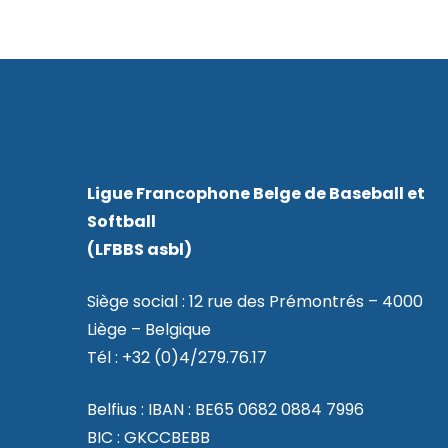
Ligue Francophone Belge de Baseball et
Softball
(LFBBS asbl)
Siège social : 12 rue des Prémontrés – 4000
Liège – Belgique
Tél : +32 (0)4/279.76.17
Belfius : IBAN : BE65 0682 0884 7996
BIC : GKCCBEBB