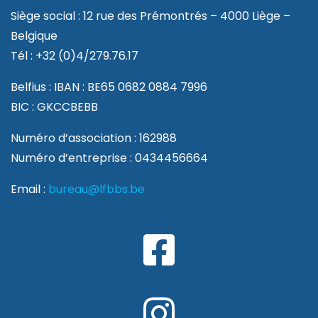
Siège social : 12 rue des Prémontrés – 4000 Liège –
Belgique
Tél : +32 (0)4/279.76.17
Belfius : IBAN : BE65 0682 0884 7996
BIC : GKCCBEBB
Numéro d’association : 162988
Numéro d’entreprise : 0434456664
Email :
bureau@lfbbs.be