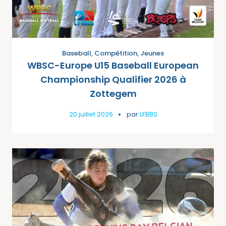
Baseball
,
Compétition
,
Jeunes
WBSC-Europe U15 Baseball European
Championship Qualifier 2026 à
Zottegem
20 juillet 2026
par
LFBBS