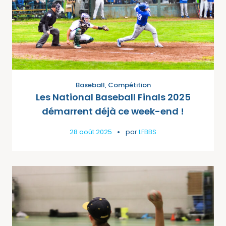
Baseball
,
Compétition
Les National Baseball Finals 2025
démarrent déjà ce week-end !
28 août 2025
par
LFBBS