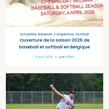
Actualités
,
Baseball
,
Compétition
,
Softball
Ouverture de la saison 2026 de
baseball et softball en Belgique
3 avril 2026
par
LFBBS