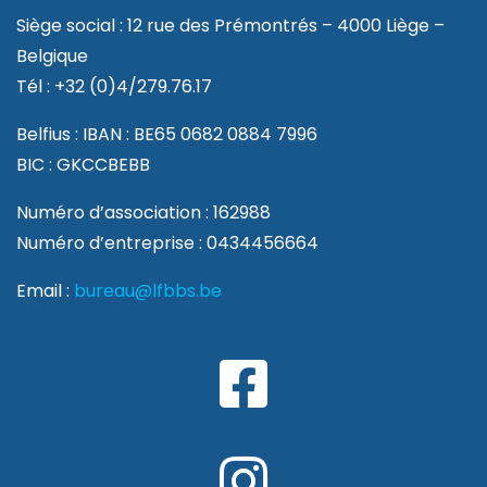
Siège social : 12 rue des Prémontrés – 4000 Liège –
Belgique
Tél : +32 (0)4/279.76.17
Belfius : IBAN : BE65 0682 0884 7996
BIC : GKCCBEBB
Numéro d’association : 162988
Numéro d’entreprise : 0434456664
Email :
bureau@lfbbs.be