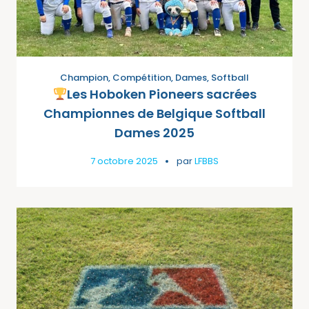
Champion
,
Compétition
,
Dames
,
Softball
Les Hoboken Pioneers sacrées
Championnes de Belgique Softball
Dames 2025
7 octobre 2025
par
LFBBS