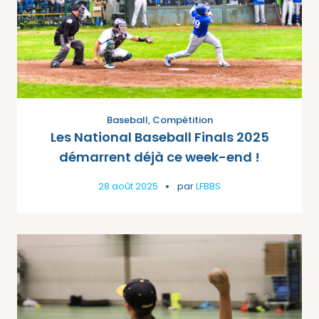
Baseball
,
Compétition
Les National Baseball Finals 2025
démarrent déjà ce week-end !
28 août 2025
par
LFBBS