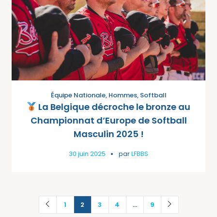
Équipe Nationale
,
Hommes
,
Softball
La Belgique décroche le bronze au
Championnat d’Europe de Softball
Masculin 2025 !
30 juin 2025
par
LFBBS
1
2
3
4
…
9