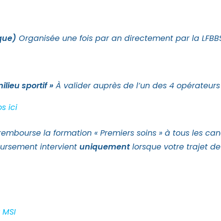
ique)
Organisée une fois par an directement par la LFBBS
ilieu sportif »
À valider auprès de l’un des 4 opérateurs
s ici
embourse la formation « Premiers soins » à tous les candi
oursement intervient
uniquement
lorsque votre trajet de
 MSI