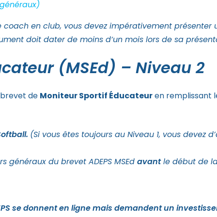
 généraux)
de coach en club, vous devez impérativement présenter
ment doit dater de moins d’un mois lors de sa présenta
ducateur (MSEd) – Niveau 2
e brevet de
Moniteur Sportif Éducateur
en remplissant le
oftball.
(Si vous êtes toujours au Niveau 1, vous devez d
urs généraux du brevet ADEPS MSEd
avant
le début de la
ADEPS se donnent en ligne mais demandent un investis