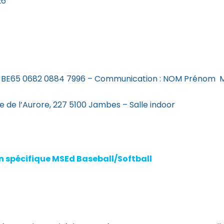
26
S : BE65 0682 0884 7996 – Communication : NOM Prénom
e de l’Aurore, 227 5100 Jambes – Salle indoor
ion spécifique MSEd Baseball/Softball