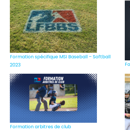
Formation spécifique MSI Baseball – Softball
Fo
2023
Formation arbitres de club