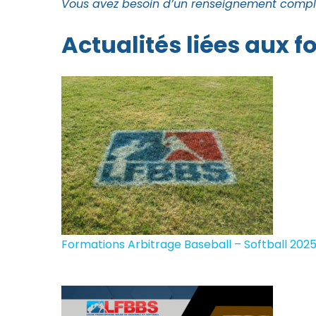
Vous avez besoin d’un renseignement complé
Actualités liées aux 
Formations Arbitrage Baseball – Softball 202