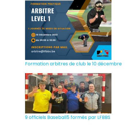
Formation arbitres de club le 10 décembre
9 officiels Baseball5 formés par LFBBS