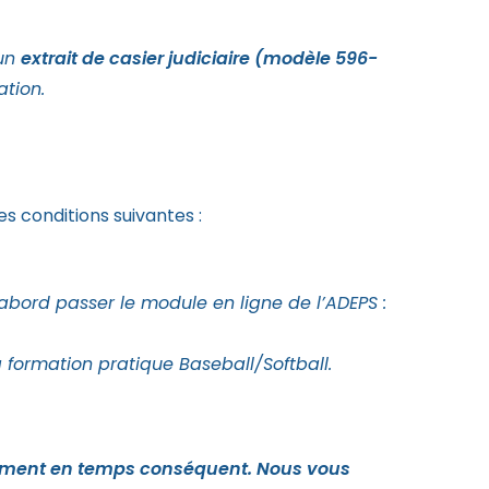
 un
extrait de casier judiciaire (modèle 596-
tion.
s conditions suivantes :
’abord passer le module en ligne de l’ADEPS :
 formation pratique Baseball/Softball.
sement en temps conséquent. Nous vous