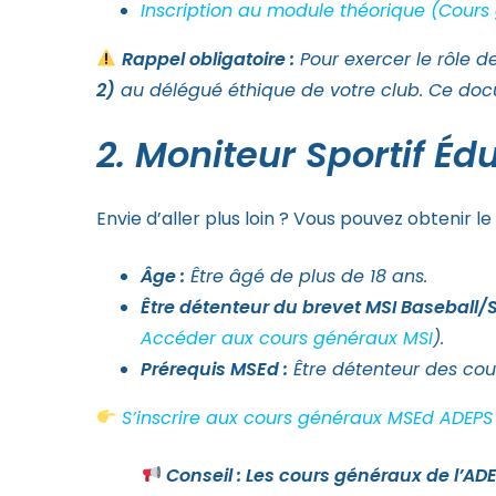
Inscription au module théorique (Cours
Rappel obligatoire :
Pour exercer le rôle 
2)
au délégué éthique de votre club. Ce docu
2. Moniteur Sportif É
Envie d’aller plus loin ? Vous pouvez obtenir l
Âge :
Être âgé de plus de 18 ans.
Être détenteur du brevet MSI Baseball/S
Accéder aux cours généraux MSI
).
Prérequis MSEd :
Être détenteur des co
S’inscrire aux cours généraux MSEd ADEPS
Conseil : Les cours généraux de l’