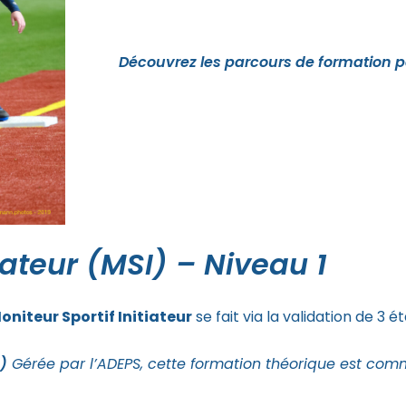
Découvrez les parcours de formation p
tiateur (MSI) – Niveau 1
oniteur Sportif Initiateur
se fait via la validation de 3 é
e)
Gérée par l’ADEPS, cette formation théorique est comm