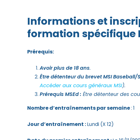
Informations et inscr
formation spécifique 
Prérequis:
Avoir plus de 18 ans
.
Être détenteur du brevet MSI Baseball/S
Accéder aux cours généraux MSI
).
Prérequis MSEd :
Être détenteur des co
Nombre d’entraînements par semaine
: 1
Jour d’entraînement :
Lundi (X 12)