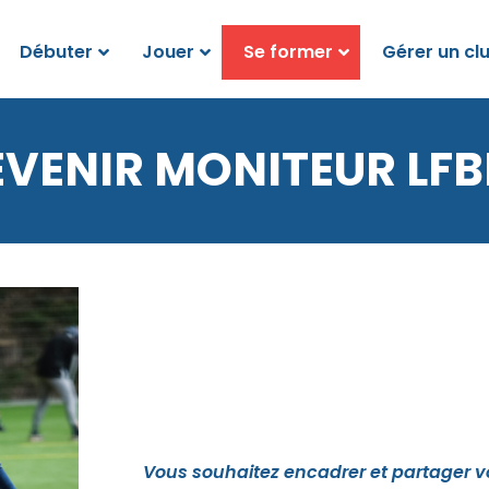
Débuter
Jouer
Se former
Gérer un cl
EVENIR MONITEUR LFB
Vous souhaitez encadrer et partager vo