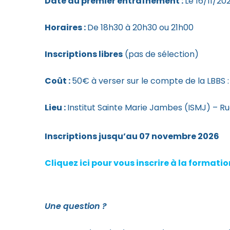
Date du premier entraînement :
Le 16/11/20
Horaires :
De 18h30 à 20h30 ou 21h00
Inscriptions libres
(pas de sélection)
Coût :
50€ à verser sur le compte de la LBB
Lieu :
Institut Sainte Marie Jambes (ISMJ) – Ru
Inscriptions jusqu’au 07 novembre 2026
Cliquez ici pour vous inscrire à la format
Une question ?