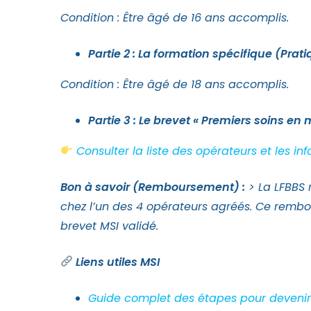
Condition : Être âgé de 16 ans accomplis.
Partie 2 : La formation spécifique (Prat
Condition : Être âgé de 18 ans accomplis.
Partie 3 : Le brevet « Premiers soins en m
Consulter la liste des opérateurs et les info
Bon à savoir (Remboursement) :
> La LFBBS r
chez l’un des 4 opérateurs agréés. Ce remb
brevet MSI validé.
Liens utiles MSI
Guide complet des étapes pour devenir