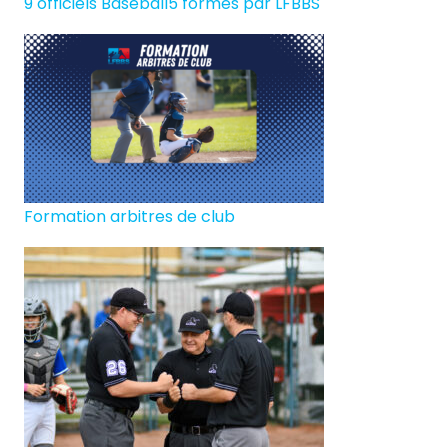
9 officiels Baseball5 formés par LFBBS
Formation arbitres de club