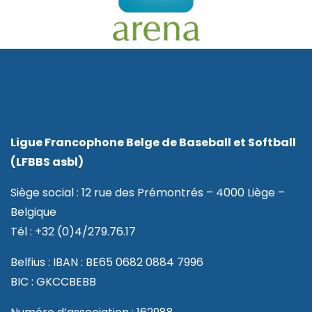
Ligue Francophone Belge de Baseball et Softball
(LFBBS asbl)
Siège social : 12 rue des Prémontrés – 4000 Liège –
Belgique
Tél : +32 (0)4/279.76.17
Belfius : IBAN : BE65 0682 0884 7996
BIC : GKCCBEBB