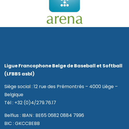
Ligue Francophone Belge de Baseball et Softball
(LFBBS asbl)
Siège social : 12 rue des Prémontrés – 4000 Liège –
Belgique
Tél : +32 (0)4/279.76.17
Belfius : IBAN : BE65 0682 0884 7996
BIC : GKCCBEBB