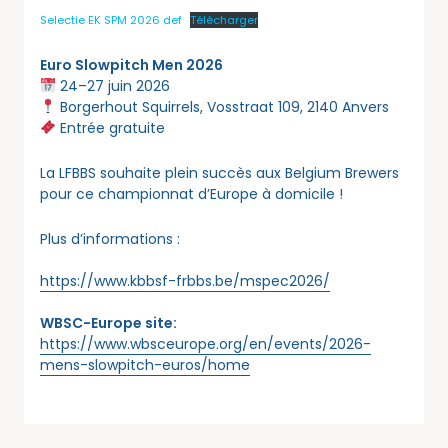
Selectie EK SPM 2026 def
Télécharger
Euro Slowpitch Men 2026
24–27 juin 2026
Borgerhout Squirrels, Vosstraat 109, 2140 Anvers
Entrée gratuite
La LFBBS souhaite plein succès aux Belgium Brewers
pour ce championnat d’Europe à domicile !
Plus d’informations :
https://www.kbbsf-frbbs.be/mspec2026/
WBSC-Europe site:
https://www.wbsceurope.org/en/events/2026-
mens-slowpitch-euros/home