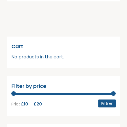
4.00
sur 5
Cart
No products in the cart.
Filter by price
Filtrer
Prix :
£10
—
£20