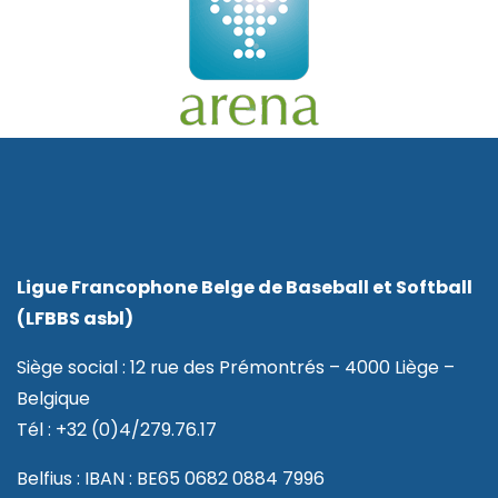
Ligue Francophone Belge de Baseball et Softball
(LFBBS asbl)
Siège social : 12 rue des Prémontrés – 4000 Liège –
Belgique
Tél : +32 (0)4/279.76.17
Belfius : IBAN : BE65 0682 0884 7996