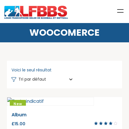
WOOCOMERCE
Voici le seul résultat
Tri par défaut
New
Album
£
15.00
Note