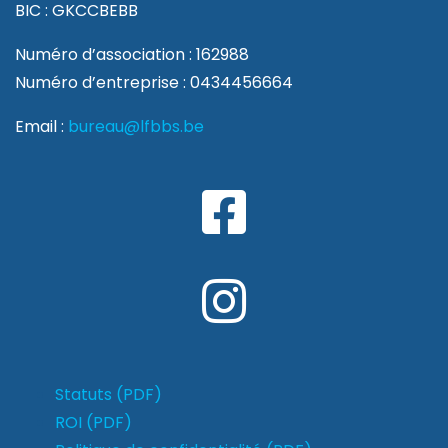
BIC : GKCCBEBB
Numéro d’association : 162988
Numéro d’entreprise : 0434456664
Email :
bureau@lfbbs.be
Statuts (PDF)
ROI (PDF)