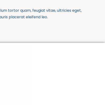
m tortor quam, feugiat vitae, ultricies eget,
ris placerat eleifend leo.