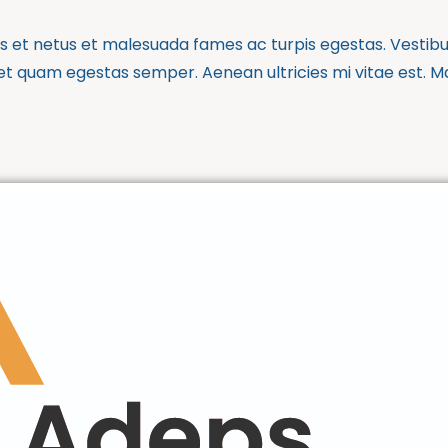
 et netus et malesuada fames ac turpis egestas. Vestibulu
et quam egestas semper. Aenean ultricies mi vitae est. Mau