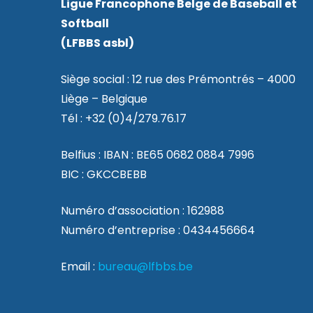
Ligue Francophone Belge de Baseball et
Softball
(LFBBS asbl)
Siège social : 12 rue des Prémontrés – 4000
Liège – Belgique
Tél : +32 (0)4/279.76.17
Belfius : IBAN : BE65 0682 0884 7996
BIC : GKCCBEBB
Numéro d’association : 162988
Numéro d’entreprise : 0434456664
Email :
bureau@lfbbs.be