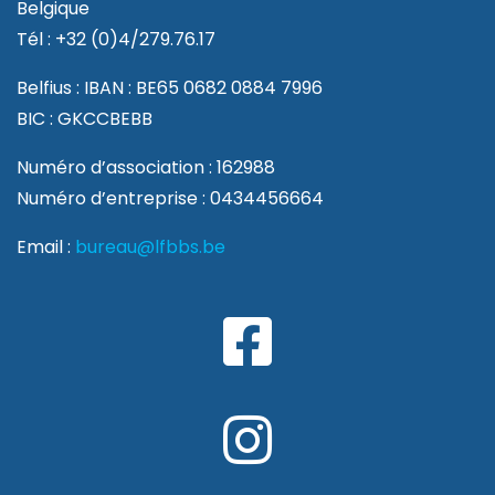
Belgique
Tél : +32 (0)4/279.76.17
Belfius : IBAN : BE65 0682 0884 7996
BIC : GKCCBEBB
Numéro d’association : 162988
Numéro d’entreprise : 0434456664
Email :
bureau@lfbbs.be