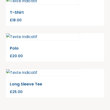
T-Shirt
£
18.00
Polo
£
20.00
Long Sleeve Tee
£
25.00