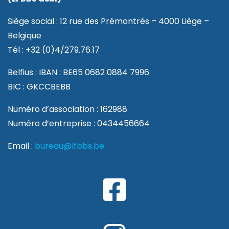
Siège social : 12 rue des Prémontrés – 4000 Liège –
Belgique
Tél : +32 (0)4/279.76.17
Belfius : IBAN : BE65 0682 0884 7996
BIC : GKCCBEBB
Numéro d’association : 162988
Numéro d’entreprise : 0434456664
Email :
bureau@lfbbs.be