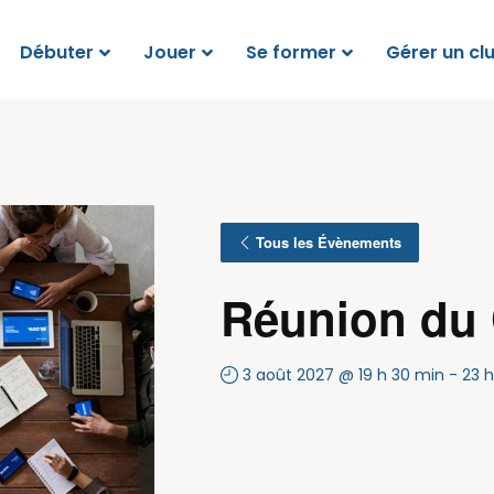
Débuter
Jouer
Se former
Gérer un cl
Tous les Évènements
Réunion du
3 août 2027 @ 19 h 30 min
-
23 