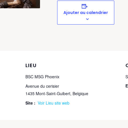
Ajouter au calendrier
LIEU
BSC MSG Phoenix
S
E
Avenue du cerisier
1435 Mont-Saint-Guibert
,
Belgique
Site :
Voir Lieu site web