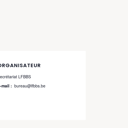
ORGANISATEUR
ecrétariat LFBBS
-mail :
bureau@lfbbs.be