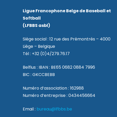
Ligue Francophone Belge de Baseball et
Softball
(LFBBS asbl)
Siège social : 12 rue des Prémontrés – 4000
Liège – Belgique
Tél : +32 (0)4/279.76.17
Belfius : IBAN : BE65 0682 0884 7996
BIC : GKCCBEBB
Numéro d’association : 162988
Numéro d’entreprise : 0434456664
Email :
bureau@lfbbs.be