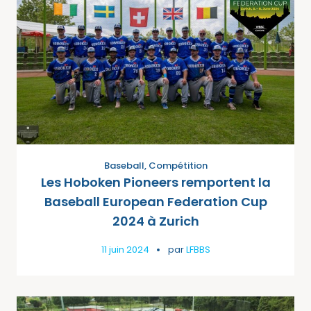
Baseball
,
Compétition
Les Hoboken Pioneers remportent la
Baseball European Federation Cup
2024 à Zurich
11 juin 2024
par
LFBBS