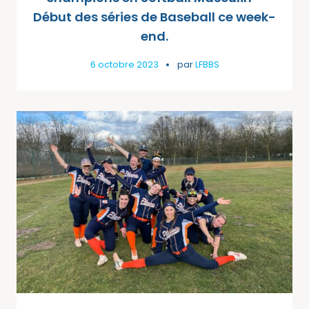
Début des séries de Baseball ce week-
end.
6 octobre 2023
par
LFBBS