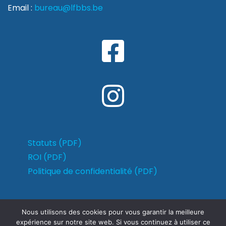
Email :
bureau@lfbbs.be
Statuts (PDF)
ROI (PDF)
Politique de confidentialité (PDF)
Nous utilisons des cookies pour vous garantir la meilleure
expérience sur notre site web. Si vous continuez à utiliser ce