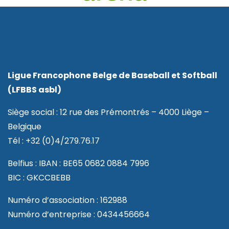
Ligue Francophone Belge de Baseball et Softball
(LFBBS asbl)
Siège social : 12 rue des Prémontrés – 4000 Liège –
Belgique
Tél : +32 (0)4/279.76.17
Belfius : IBAN : BE65 0682 0884 7996
BIC : GKCCBEBB
Numéro d’association : 162988
Numéro d’entreprise : 0434456664