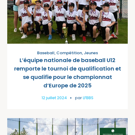
Baseball
,
Compétition
,
Jeunes
L’équipe nationale de baseball U12
remporte le tournoi de qualification et
se qualifie pour le championnat
d’Europe de 2025
12 juillet 2024
par
LFBBS