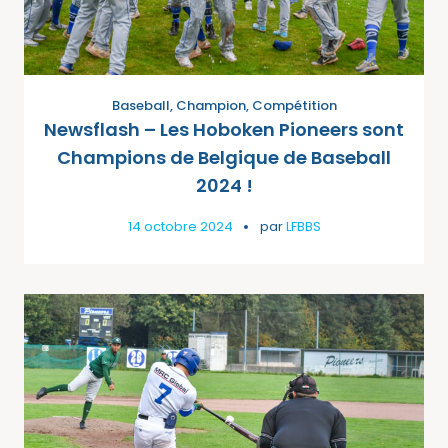
Baseball
,
Champion
,
Compétition
Newsflash – Les Hoboken Pioneers sont
Champions de Belgique de Baseball
2024 !
14 octobre 2024
par
LFBBS