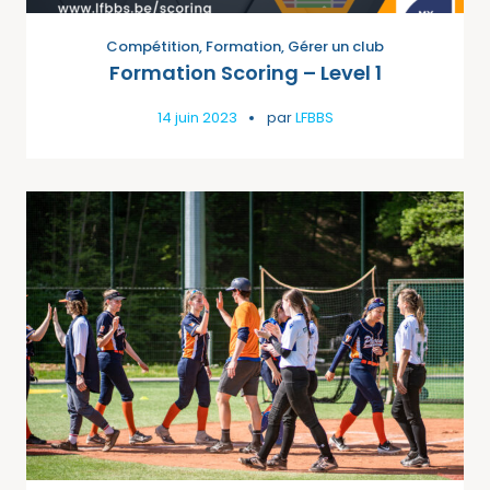
Compétition
,
Formation
,
Gérer un club
Formation Scoring – Level 1
14 juin 2023
par
LFBBS