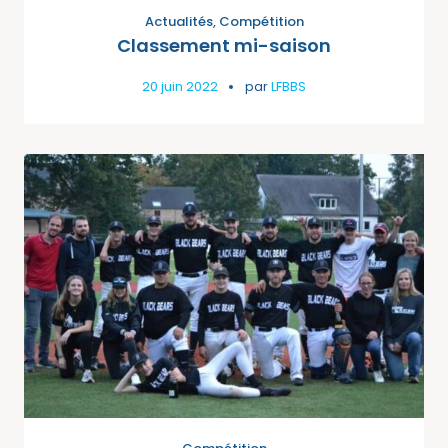
Actualités
,
Compétition
Classement mi-saison
20 juin 2022
par
LFBBS