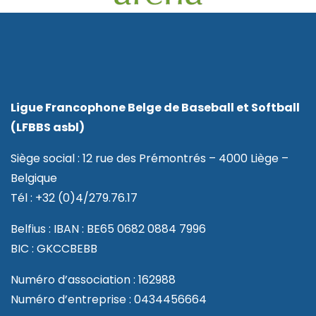
Ligue Francophone Belge de Baseball et Softball
(LFBBS asbl)
Siège social : 12 rue des Prémontrés – 4000 Liège –
Belgique
Tél : +32 (0)4/279.76.17
Belfius : IBAN : BE65 0682 0884 7996
BIC : GKCCBEBB
Numéro d’association : 162988
Numéro d’entreprise : 0434456664