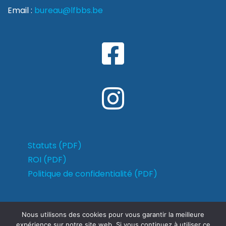
Email :
bureau@lfbbs.be
Statuts (PDF)
ROI (PDF)
Politique de confidentialité (PDF)
Nous utilisons des cookies pour vous garantir la meilleure
expérience sur notre site web. Si vous continuez à utiliser ce