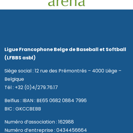
Ligue Francophone Belge de Baseball et Softball
(LFBBS asbl)
Siège social : 12 rue des Prémontrés – 4000 Liège –
Belgique
Tél : +32 (0)4/279.76.17
Belfius : IBAN : BE65 0682 0884 7996
BIC : GKCCBEBB
Numéro d’association : 162988
Numéro d’entreprise : 0434456664