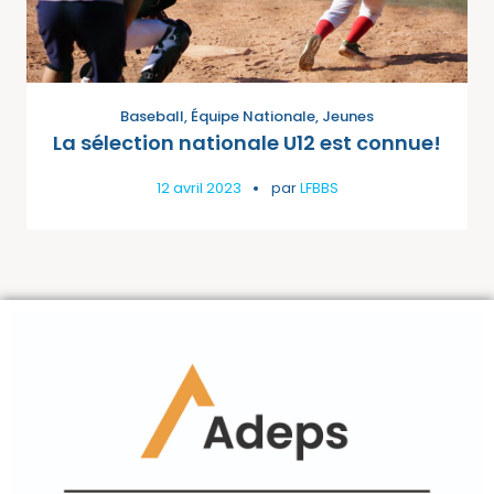
Baseball
,
Équipe Nationale
,
Jeunes
La sélection nationale U12 est connue!
12 avril 2023
par
LFBBS