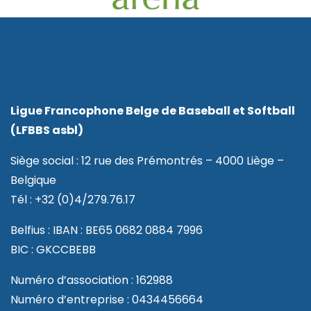
Ligue Francophone Belge de Baseball et Softball
(LFBBS asbl)
Siège social : 12 rue des Prémontrés – 4000 Liège –
Belgique
Tél : +32 (0)4/279.76.17
Belfius : IBAN : BE65 0682 0884 7996
BIC : GKCCBEBB
Numéro d’association : 162988
Numéro d’entreprise : 0434456664