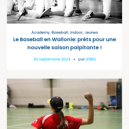
Academy
,
Baseball
,
Indoor
,
Jeunes
Le Baseball en Wallonie: prêts pour une
nouvelle saison palpitante !
30 septembre 2024
par
LFBBS