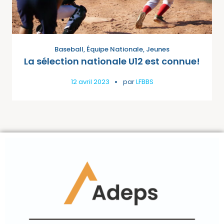
Baseball
,
Équipe Nationale
,
Jeunes
La sélection nationale U12 est connue!
12 avril 2023
par
LFBBS