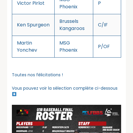
Victor Pirlot
P
Phoenix
Brussels
Ken Spurgeon
C/IF
Kangaroos
Martin
MSG
P/OF
Yonchev
Phoenix
Toutes nos félicitations !
Vous pouvez voir la sélection complète ci-dessous