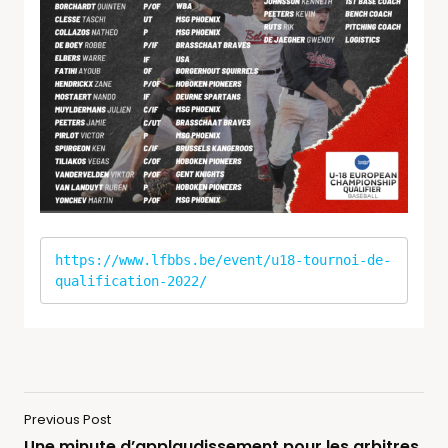
https://www.lfbbs.be/event/u18-tournoi-de-
qualification-2022/
Previous Post
Une minute d’applaudissement pour les arbitres