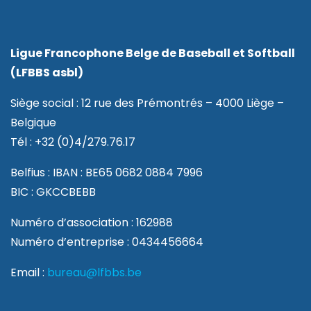
Ligue Francophone Belge de Baseball et Softball
(LFBBS asbl)
Siège social : 12 rue des Prémontrés – 4000 Liège –
Belgique
Tél : +32 (0)4/279.76.17
Belfius : IBAN : BE65 0682 0884 7996
BIC : GKCCBEBB
Numéro d’association : 162988
Numéro d’entreprise : 0434456664
Email :
bureau@lfbbs.be