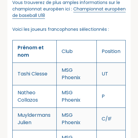
Vous trouverez de plus amples informations sur le
championnat européen ici :
Championnat européen
de baseball U18
Voici les joueurs francophones sélectionnés :
Prénom et
Club
Position
nom
MSG
Tashi Clesse
UT
Phoenix
Natheo
MSG
P
Collazos
Phoenix
Muyldermans
MSG
C/IF
Julien
Phoenix
MSG