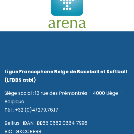
Ligue Francophone Belge de Baseball et Softball
(LFBBS asbl)
Siège social : 12 rue des Prémontrés – 4000 Liège –
Belgique
Tél : +32 (0)4/279.76.17
Belfius : IBAN : BE65 0682 0884 7996
BIC : GKCCBEBB