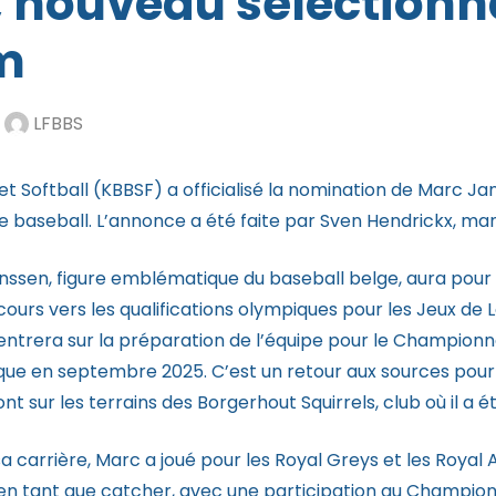
 nouveau sélectionn
m
r
LFBBS
et Softball (KBBSF) a officialisé la nomination de Marc 
e baseball. L’annonce a été faite par Sven Hendrickx, ma
ssen, figure emblématique du baseball belge, aura pour 
cours vers les qualifications olympiques pour les Jeux de L
ntrera sur la préparation de l’équipe pour le Championna
que en septembre 2025. C’est un retour aux sources pou
ont sur les terrains des Borgerhout Squirrels, club où il a é
a carrière, Marc a joué pour les Royal Greys et les Royal
en tant que catcher, avec une participation au Champion