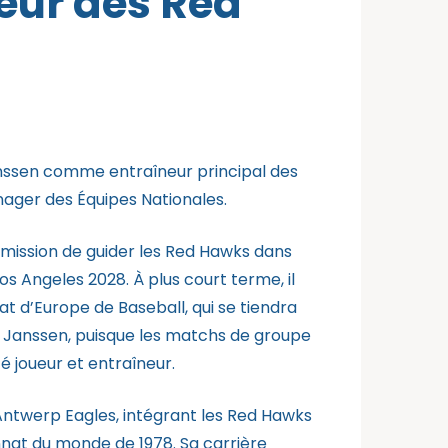
eur des Red
Janssen comme entraîneur principal des
nager des Équipes Nationales.
mission de guider les Red Hawks dans
os Angeles 2028. À plus court terme, il
t d’Europe de Baseball, qui se tiendra
r Janssen, puisque les matchs de groupe
té joueur et entraîneur.
 Antwerp Eagles, intégrant les Red Hawks
nat du monde de 1978. Sa carrière