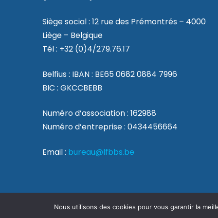
Siège social : 12 rue des Prémontrés – 4000
Liège – Belgique
Tél : +32 (0)4/279.76.17
Belfius : IBAN : BE65 0682 0884 7996
BIC : GKCCBEBB
Numéro d’association : 162988
Numéro d’entreprise : 0434456664
Email :
bureau@lfbbs.be
Nous utilisons des cookies pour vous garantir la meill