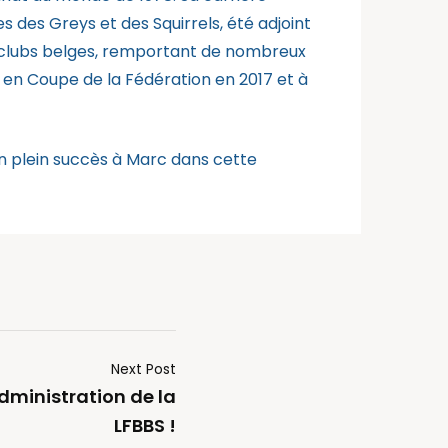
es des Greys et des Squirrels, été adjoint
s clubs belges, remportant de nombreux
re en Coupe de la Fédération en 2017 et à
n plein succès à Marc dans cette
Next Post
Administration de la
LFBBS !