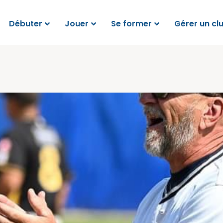
Débuter
Jouer
Se former
Gérer un cl