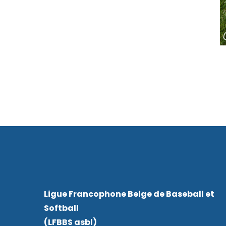
Ligue Francophone Belge de Baseball et
Softball
(LFBBS asbl)