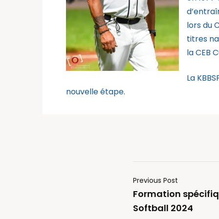
d’entraî
lors du 
titres n
la CEB C
La KBBSF
nouvelle étape.
Previous Post
Formation spécifiq
Softball 2024