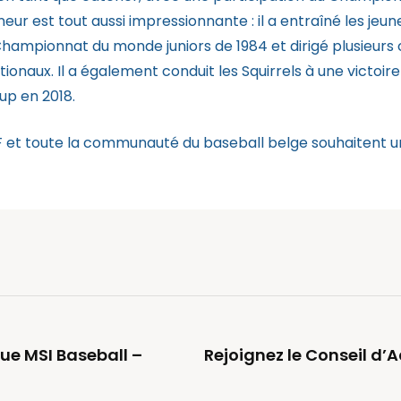
neur est tout aussi impressionnante : il a entraîné les jeun
Championnat du monde juniors de 1984 et dirigé plusieur
ationaux. Il a également conduit les Squirrels à une victoi
up en 2018.
 et toute la communauté du baseball belge souhaitent u
ue MSI Baseball –
Rejoignez le Conseil d’