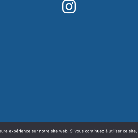
eure expérience sur notre site web. Si vous continuez à utiliser ce sit