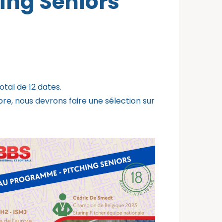
ing Seniors
otal de 12 dates.
e, nous devrons faire une sélection sur