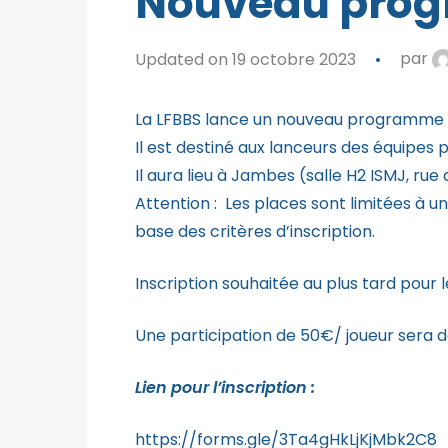
Nouveau progr
Updated on 19 octobre 2023
par
La LFBBS lance un nouveau programme de
Il est destiné aux lanceurs des équipe
Il aura lieu à Jambes (salle H2 ISMJ, rue
Attention : Les places sont limitées à 
base des critères d’inscription.
Inscription souhaitée au plus tard pour 
Une participation de 50€/ joueur sera de
Lien pour l’inscription :
https://forms.gle/3Ta4gHkLjKjMbk2C8