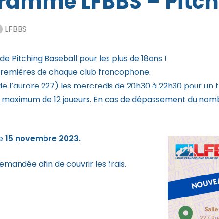
amme LFBBS – Pitch
LFBBS
 Pitching Baseball pour les plus de 18ans !
s premières de chaque club francophone.
 de l’aurore 227) les mercredis de 20h30 à 22h30 pour un t
un maximum de 12 joueurs. En cas de dépassement du nombr
le
15 novembre 2023.
mandée afin de couvrir les frais.