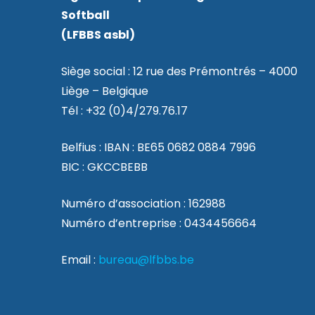
Softball
(LFBBS asbl)
Siège social : 12 rue des Prémontrés – 4000
Liège – Belgique
Tél : +32 (0)4/279.76.17
Belfius : IBAN : BE65 0682 0884 7996
BIC : GKCCBEBB
Numéro d’association : 162988
Numéro d’entreprise : 0434456664
Email :
bureau@lfbbs.be