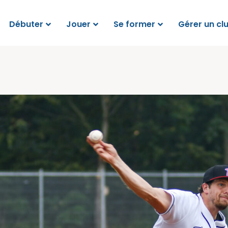
Débuter
Jouer
Se former
Gérer un cl