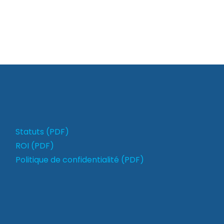
Statuts (PDF)
ROI (PDF)
Politique de confidentialité (PDF)