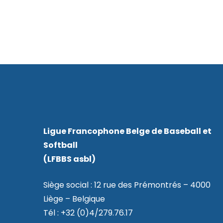
Ligue Francophone Belge de Baseball et
Softball
(LFBBS asbl)
Siège social : 12 rue des Prémontrés – 4000
Liège – Belgique
Tél : +32 (0)4/279.76.17