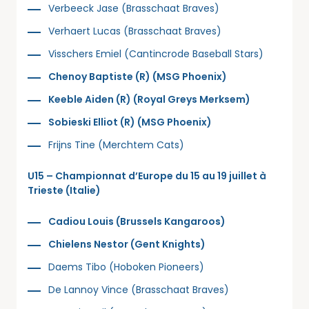
Verbeeck Jase (Brasschaat Braves)
Verhaert Lucas (Brasschaat Braves)
Visschers Emiel (Cantincrode Baseball Stars)
Chenoy Baptiste (R) (MSG Phoenix)
Keeble Aiden (R) (Royal Greys Merksem)
Sobieski Elliot (R) (MSG Phoenix)
Frijns Tine (Merchtem Cats)
U15 – Championnat d’Europe du 15 au 19 juillet à
Trieste (Italie)
Cadiou Louis (Brussels Kangaroos)
Chielens Nestor (Gent Knights)
Daems Tibo (Hoboken Pioneers)
De Lannoy Vince (Brasschaat Braves)