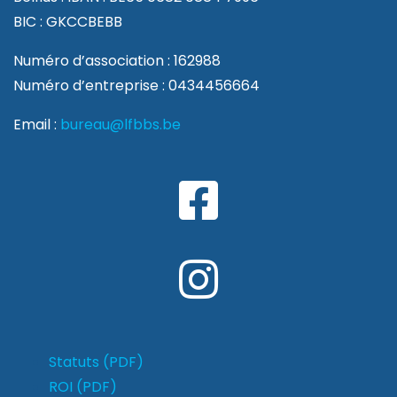
BIC : GKCCBEBB
Numéro d’association : 162988
Numéro d’entreprise : 0434456664
Email :
bureau@lfbbs.be
Statuts (PDF)
ROI (PDF)