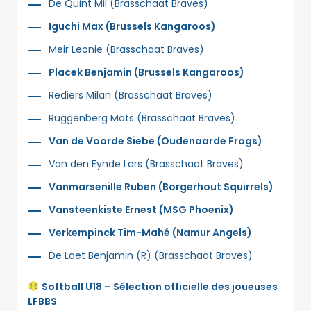
De Quint Mil (Brasschaat Braves)
Iguchi Max (Brussels Kangaroos)
Meir Leonie (Brasschaat Braves)
Placek Benjamin (Brussels Kangaroos)
Rediers Milan (Brasschaat Braves)
Ruggenberg Mats (Brasschaat Braves)
Van de Voorde Siebe (Oudenaarde Frogs)
Van den Eynde Lars (Brasschaat Braves)
Vanmarsenille Ruben (Borgerhout Squirrels)
Vansteenkiste Ernest (MSG Phoenix)
Verkempinck Tim-Mahé (Namur Angels)
De Laet Benjamin (R) (Brasschaat Braves)
Softball U18 – Sélection officielle des joueuses
LFBBS