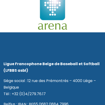
Ligue Francophone Belge de Baseball et Softball
(LFBBS asbl)
Siège social : 12 rue des Prémontrés – 4000 Liège –
Belgique
Tél : +32 (0)4/279.76.17
Belfius : IBAN : BE65 0682 0884 7996