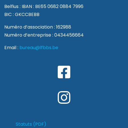
Belfius : IBAN : BE65 0682 0884 7996
BIC : GKCCBEBB
Numéro d’association : 162988
Numéro d’entreprise : 0434456664
Email :
bureau@lfbbs.be
Statuts (PDF)