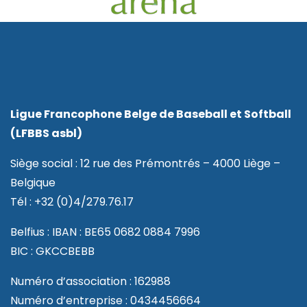
Ligue Francophone Belge de Baseball et Softball
(LFBBS asbl)
Siège social : 12 rue des Prémontrés – 4000 Liège –
Belgique
Tél : +32 (0)4/279.76.17
Belfius : IBAN : BE65 0682 0884 7996
BIC : GKCCBEBB
Numéro d’association : 162988
Numéro d’entreprise : 0434456664