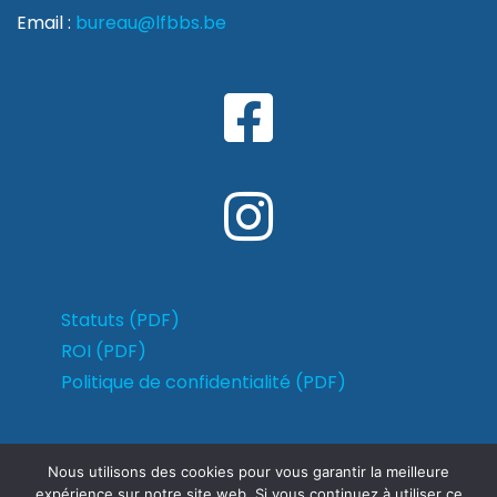
Email :
bureau@lfbbs.be
Statuts (PDF)
ROI (PDF)
Politique de confidentialité (PDF)
Nous utilisons des cookies pour vous garantir la meilleure
expérience sur notre site web. Si vous continuez à utiliser ce