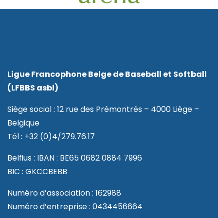
Ligue Francophone Belge de Baseball et Softball
(LFBBS asbl)
Siège social : 12 rue des Prémontrés – 4000 Liège –
Belgique
Tél : +32 (0)4/279.76.17
Belfius : IBAN : BE65 0682 0884 7996
BIC : GKCCBEBB
Numéro d’association : 162988
Numéro d’entreprise : 0434456664