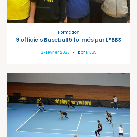
Formation
9 officiels Baseball5 formés par LFBBS
27 février 2023
par
LFBBS