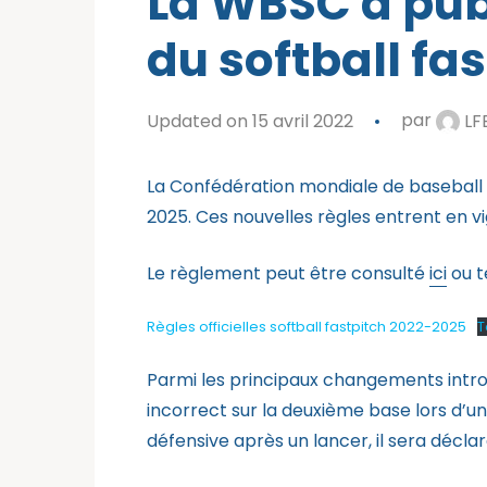
La WBSC a publ
du softball fa
Updated on 15 avril 2022
par
LF
La Confédération mondiale de baseball e
2025. Ces nouvelles règles entrent en 
Le règlement peut être consulté
ici
ou t
Règles officielles softball fastpitch 2022-2025
T
Parmi les principaux changements introd
incorrect sur la deuxième base lors d’
défensive après un lancer, il sera décla