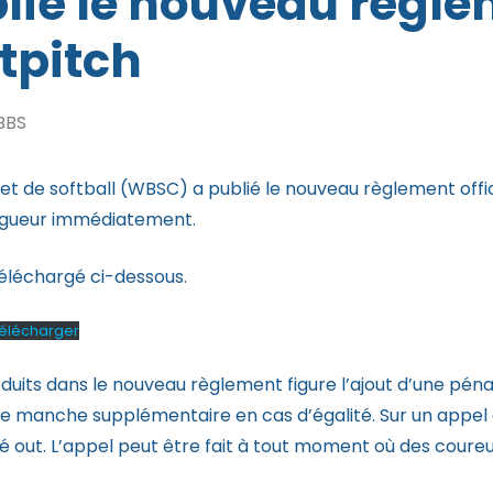
ié le nouveau règlem
stpitch
BBS
t de softball (WBSC) a publié le nouveau règlement offici
vigueur immédiatement.
éléchargé ci-dessous.
élécharger
uits dans le nouveau règlement figure l’ajout d’une péna
une manche supplémentaire en cas d’égalité. Sur un appel
ré out. L’appel peut être fait à tout moment où des coureu