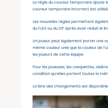
La règle du coureur temporaire ajoute le 
coureur temporaire incorrect est utilisé
Les nouvelles règles permettent égalem
du FLEX ou du DP après avoir réduit le li
Un joueur peut également porter une o
même couleur unie que la couleur de l’u
les joueurs de cette équipe.
Pour les joueuses, les casquettes, visière
condition qu’elles portent toutes la mê
La liste des changements est disponibl