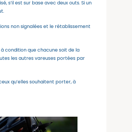
, s’il est sur base avec deux outs. Si un
t.
ons non signalées et le rétablissement
 condition que chacune soit de la
outes les autres vareuses portées par
 ceux qu’elles souhaitent porter, à