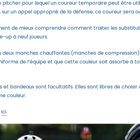
pitcher pour lequel un coureur temporaire peut être utilisé
, sur un appel approprié de la défense, ce coureur sera ou
ent de mieux comprendre comment traiter les substituti
ne-up à neuf joueurs.
u deux manches chauffantes (manches de compression) à
niforme de l’équipe et que cette couleur soit assortie à t
s et bandeaux sont facultatifs. Elles sont libres de choisir
me couleur.
e
ici.