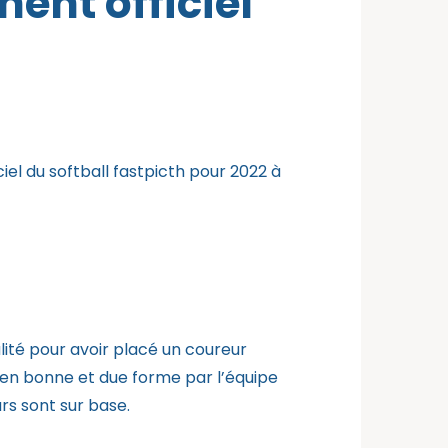
ent officiel
el du softball fastpicth pour 2022 à
lité pour avoir placé un coureur
 en bonne et due forme par l’équipe
rs sont sur base.