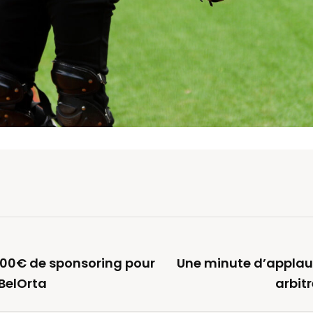
00€ de sponsoring pour
Une minute d’applau
 BelOrta
arbitr