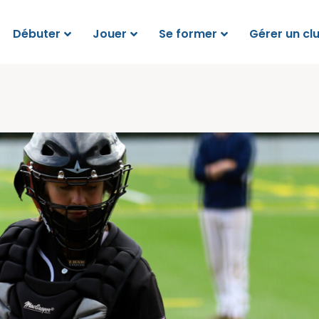
Débuter
Jouer
Se former
Gérer un cl