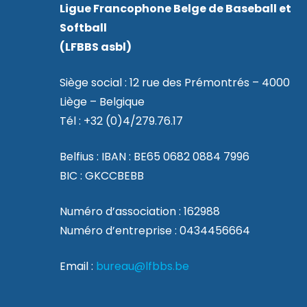
Ligue Francophone Belge de Baseball et
Softball
(LFBBS asbl)
Siège social : 12 rue des Prémontrés – 4000
Liège – Belgique
Tél : +32 (0)4/279.76.17
Belfius : IBAN : BE65 0682 0884 7996
BIC : GKCCBEBB
Numéro d’association : 162988
Numéro d’entreprise : 0434456664
Email :
bureau@lfbbs.be