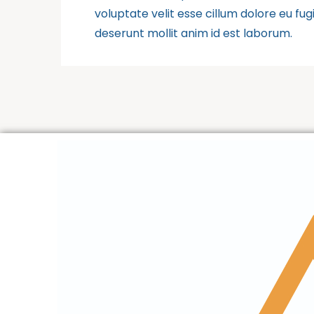
voluptate velit esse cillum dolore eu fug
deserunt mollit anim id est laborum.