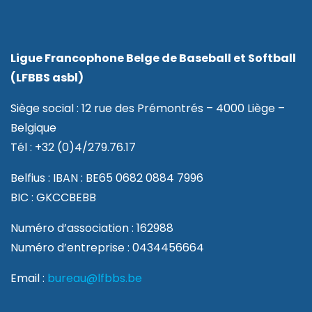
Ligue Francophone Belge de Baseball et Softball
(LFBBS asbl)
Siège social : 12 rue des Prémontrés – 4000 Liège –
Belgique
Tél : +32 (0)4/279.76.17
Belfius : IBAN : BE65 0682 0884 7996
BIC : GKCCBEBB
Numéro d’association : 162988
Numéro d’entreprise : 0434456664
Email :
bureau@lfbbs.be