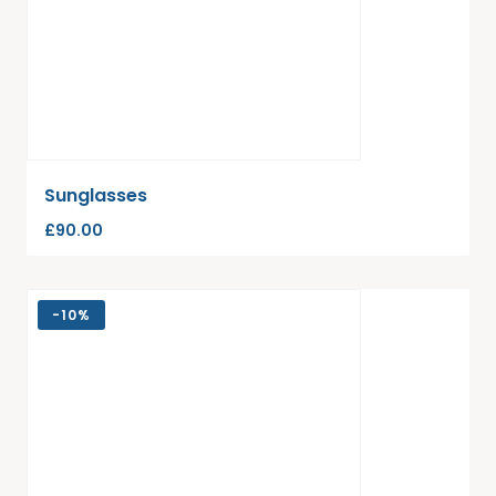
Sunglasses
£
90.00
-
10%