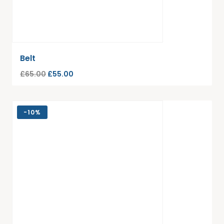
Belt
£
65.00
£
55.00
-
10%