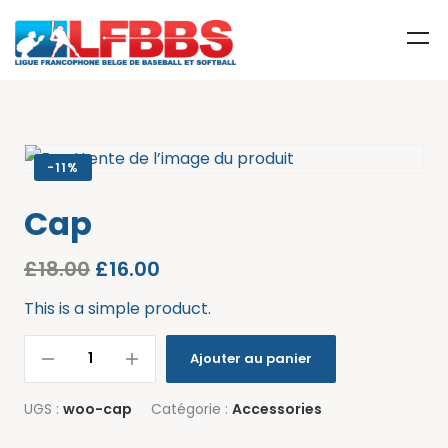
-
11%
Cap
£
18.00
£
16.00
This is a simple product.
Ajouter au panier
UGS :
woo-cap
Catégorie :
Accessories