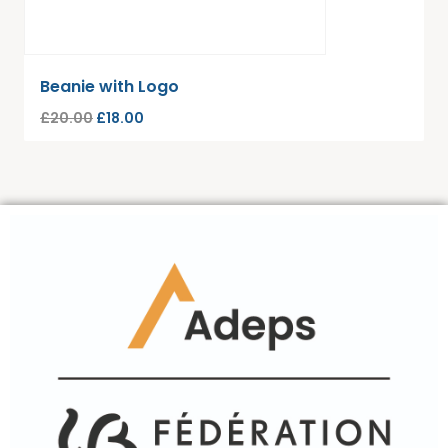
Beanie with Logo
£
20.00
£
18.00