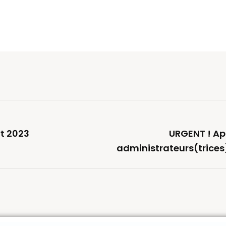
rt 2023
URGENT ! Ap
administrateurs(trices