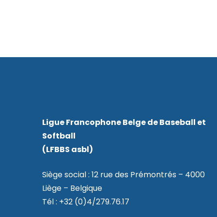
Ligue Francophone Belge de Baseball et
Softball
(LFBBS asbl)
Siège social : 12 rue des Prémontrés – 4000
Liège – Belgique
Tél : +32 (0)4/279.76.17