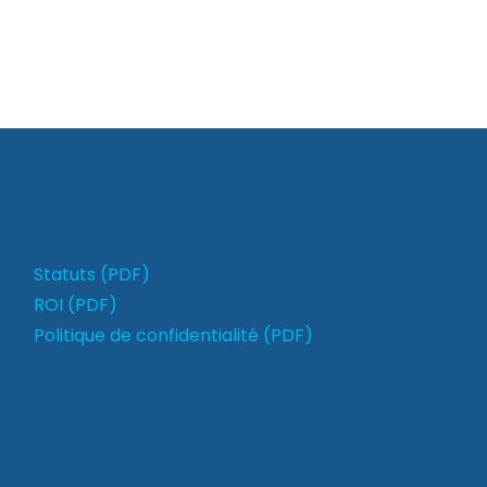
Statuts (PDF)
ROI (PDF)
Politique de confidentialité (PDF)