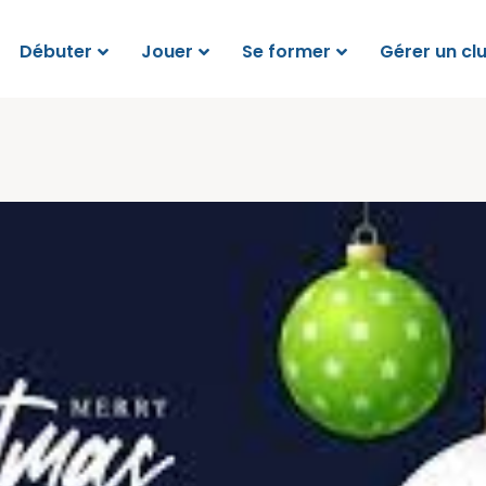
Débuter
Jouer
Se former
Gérer un cl