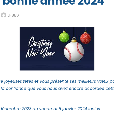
t bonne année 2024
r
LFBBS
de joyeuses fêtes et vous présente ses meilleurs vœux po
la confiance que vous nous avez encore accordée cet
 décembre 2023 au vendredi 5 janvier 2024 inclus.