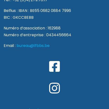
Belfius : IBAN : BE65 0682 0884 7996
BIC : GKCCBEBB
Numéro d’association : 162988
Numéro d’entreprise : 0434456664
Email :
bureau@lfbbs.be