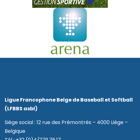
Ligue Francophone Belge de Baseball et Softball
(LFBBS asbl)
Siège social : 12 rue des Prémontrés – 4000 Liège –
Belgique
Tél : +32 (0)4/279.76.17