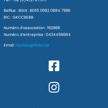
Belfius : IBAN : BE65 0682 0884 7996
BIC : GKCCBEBB
Numéro d’association : 162988
Numéro d’entreprise : 0434456664
Email :
bureau@lfbbs.be