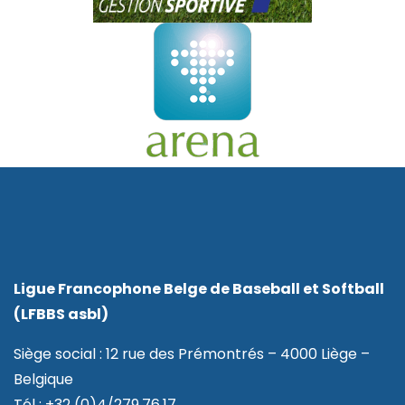
Ligue Francophone Belge de Baseball et Softball
(LFBBS asbl)
Siège social : 12 rue des Prémontrés – 4000 Liège –
Belgique
Tél : +32 (0)4/279.76.17