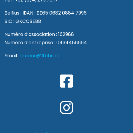
Belfius : IBAN : BE65 0682 0884 7996
BIC : GKCCBEBB
Numéro d’association : 162988
Numéro d’entreprise : 0434456664
Email :
bureau@lfbbs.be