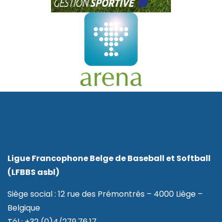
Ligue Francophone Belge de Baseball et Softball
(LFBBS asbl)
Siège social : 12 rue des Prémontrés – 4000 Liège –
Belgique
Tél : +32 (0)4/279.76.17