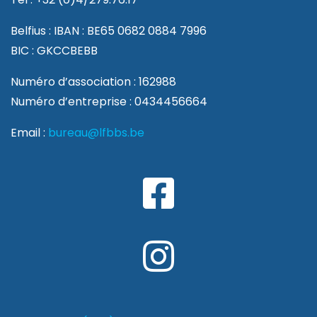
Belfius : IBAN : BE65 0682 0884 7996
BIC : GKCCBEBB
Numéro d’association : 162988
Numéro d’entreprise : 0434456664
Email :
bureau@lfbbs.be