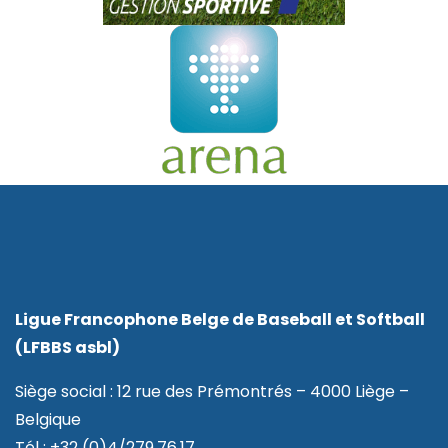
Ligue Francophone Belge de Baseball et Softball
(LFBBS asbl)
Siège social : 12 rue des Prémontrés – 4000 Liège –
Belgique
Tél : +32 (0)4/279.76.17