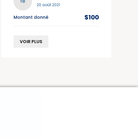
fe
20 août 2021
$100
Montant donné
VOIR PLUS