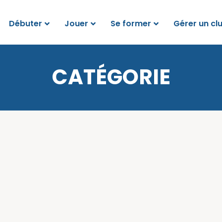
Débuter
Jouer
Se former
Gérer un cl
CATÉGORIE