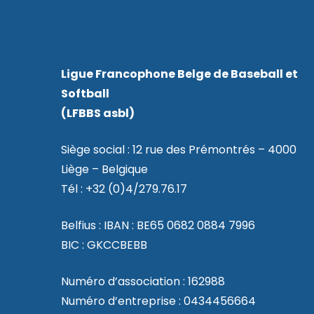
Ligue Francophone Belge de Baseball et
Softball
(LFBBS asbl)
Siège social : 12 rue des Prémontrés – 4000
Liège – Belgique
Tél : +32 (0)4/279.76.17
Belfius : IBAN : BE65 0682 0884 7996
BIC : GKCCBEBB
Numéro d’association : 162988
Numéro d’entreprise : 0434456664