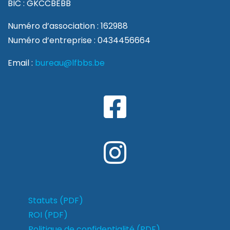
BIC : GKCCBEBB
Numéro d’association : 162988
Numéro d’entreprise : 0434456664
Email :
bureau@lfbbs.be
Statuts (PDF)
ROI (PDF)
Politique de confidentialité (PDF)