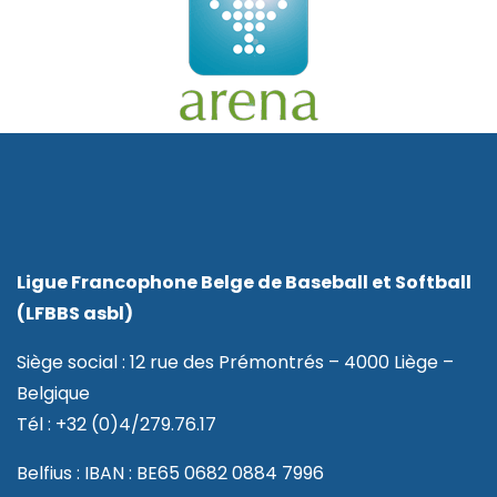
Ligue Francophone Belge de Baseball et Softball
(LFBBS asbl)
Siège social : 12 rue des Prémontrés – 4000 Liège –
Belgique
Tél : +32 (0)4/279.76.17
Belfius : IBAN : BE65 0682 0884 7996