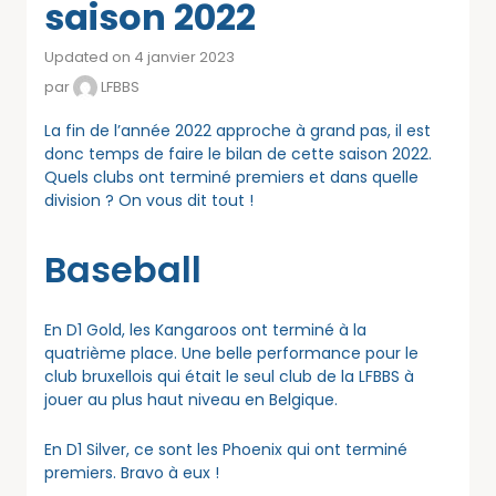
saison 2022
Updated on 4 janvier 2023
par
LFBBS
La fin de l’année 2022 approche à grand pas, il est
donc temps de faire le bilan de cette saison 2022.
Quels clubs ont terminé premiers et dans quelle
division ? On vous dit tout !
Baseball
En D1 Gold, les Kangaroos ont terminé à la
quatrième place. Une belle performance pour le
club bruxellois qui était le seul club de la LFBBS à
jouer au plus haut niveau en Belgique.
En D1 Silver, ce sont les Phoenix qui ont terminé
premiers. Bravo à eux !