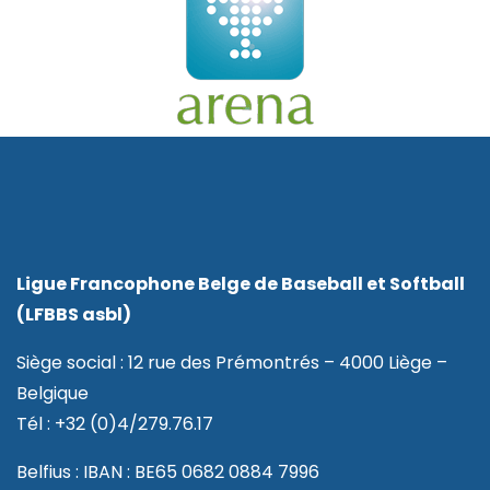
Ligue Francophone Belge de Baseball et Softball
(LFBBS asbl)
Siège social : 12 rue des Prémontrés – 4000 Liège –
Belgique
Tél : +32 (0)4/279.76.17
Belfius : IBAN : BE65 0682 0884 7996