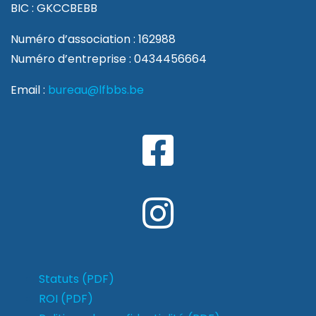
BIC : GKCCBEBB
Numéro d’association : 162988
Numéro d’entreprise : 0434456664
Email :
bureau@lfbbs.be
Statuts (PDF)
ROI (PDF)