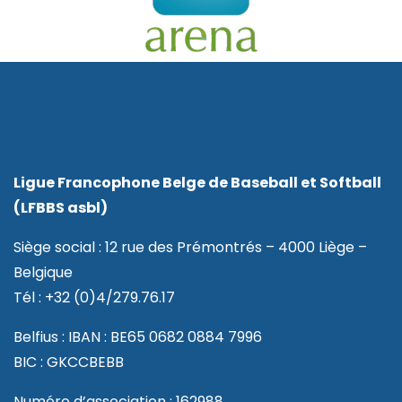
Ligue Francophone Belge de Baseball et Softball
(LFBBS asbl)
Siège social : 12 rue des Prémontrés – 4000 Liège –
Belgique
Tél : +32 (0)4/279.76.17
Belfius : IBAN : BE65 0682 0884 7996
BIC : GKCCBEBB
Numéro d’association : 162988