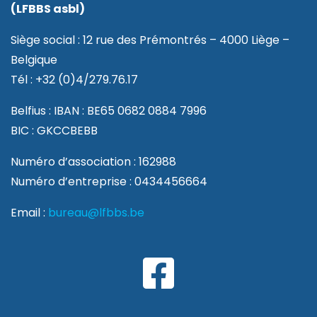
(LFBBS asbl)
Siège social : 12 rue des Prémontrés – 4000 Liège –
Belgique
Tél : +32 (0)4/279.76.17
Belfius : IBAN : BE65 0682 0884 7996
BIC : GKCCBEBB
Numéro d’association : 162988
Numéro d’entreprise : 0434456664
Email :
bureau@lfbbs.be