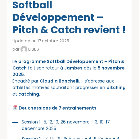
Softball
Développement –
Pitch & Catch revient !
Updated on 17 octobre 2025
par
LFBBS
Le
programme Softball Développement – Pitch &
Catch
fait son retour à
Jambes
dès le
5 novembre
2025
.
Encadré par
Claudia Banchelli
, il s’adresse aux
athlètes motivés souhaitant progresser en
pitching
et
catching
.
Deux sessions de 7 entraînements
:
Session 1 : 5, 12, 19, 26 novembre – 3, 10, 17
décembre 2025
Session 2 : 7, 14, 21, 28 janvier – 4, 11 février – 4