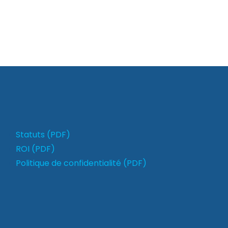
Statuts (PDF)
ROI (PDF)
Politique de confidentialité (PDF)