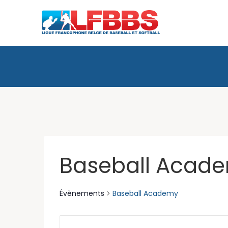
Baseball Acad
Évènements
Baseball Academy
Recherche
Saisir