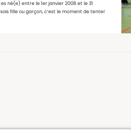
 né(e) entre le 1er janvier 2008 et le 31
ois fille ou garçon, c’est le moment de tenter