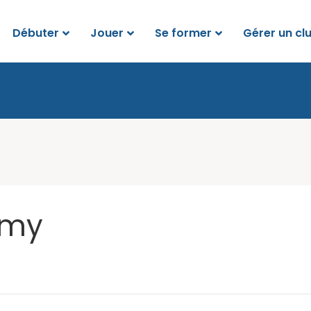
Débuter
Jouer
Se former
Gérer un cl
emy