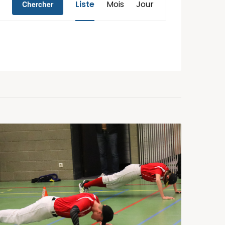
Liste
Mois
Jour
Chercher
de
vues
Évènement