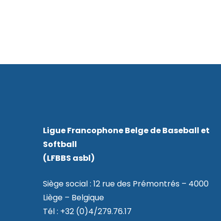
Ligue Francophone Belge de Baseball et
Softball
(LFBBS asbl)
Siège social : 12 rue des Prémontrés – 4000
Liège – Belgique
Tél : +32 (0)4/279.76.17