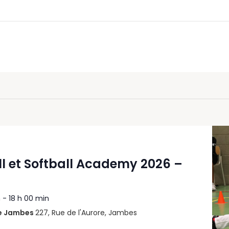
l et Softball Academy 2026 –
n
-
18 h 00 min
de Jambes
227, Rue de l'Aurore, Jambes