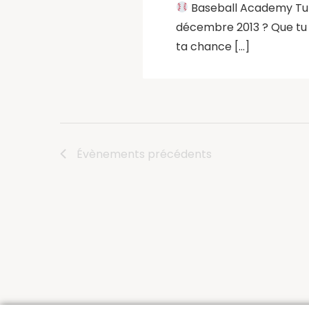
Baseball Academy Tu es
décembre 2013 ? Que tu s
ta chance […]
Évènements
précédents