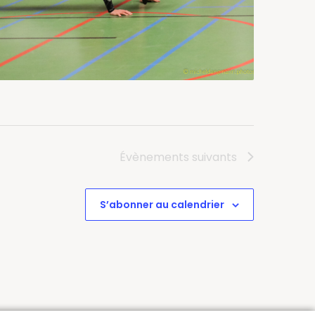
Évènements
suivants
S’abonner au calendrier